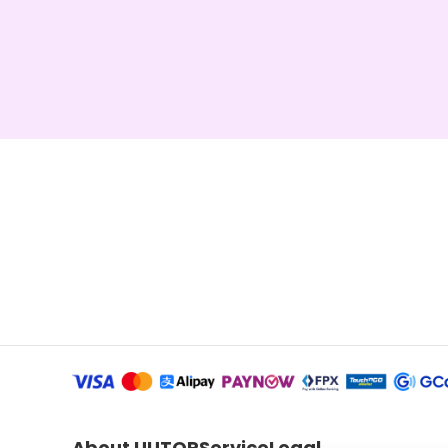
About UUTOP
Service
Legal