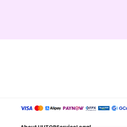
About UUTOP
Service
Legal