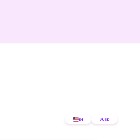
$
EN
USD